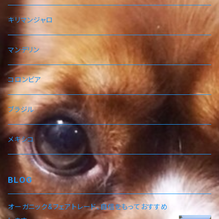
キリマンジャロ
マンデリン
コロンビア
ブラジル
メキシコ
BLOG
オーガニック&フェアトレード、自信をもっておすすめ